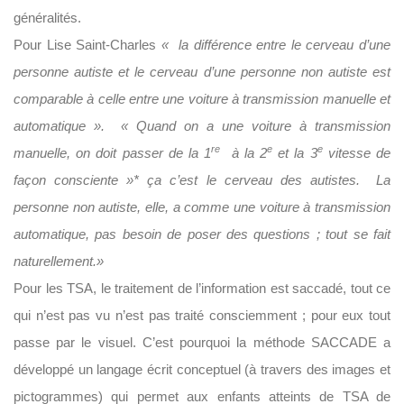
généralités.
Pour Lise Saint-Charles
« la différence entre le cerveau d’une
personne autiste et le cerveau d’une personne non autiste est
comparable à celle entre une voiture à transmission manuelle et
automatique ». « Quand on a une voiture à transmission
re
e
e
manuelle, on doit passer de la 1
à la 2
et la 3
vitesse de
façon consciente »
* ça c’est le cerveau des autistes. La
personne non autiste, elle, a comme une voiture à transmission
automatique, pas besoin de poser des questions ; tout se fait
naturellement.»
Pour les TSA, le traitement de l’information est saccadé, tout ce
qui n’est pas vu n’est pas traité consciemment ; pour eux tout
passe par le visuel. C’est pourquoi la méthode SACCADE a
développé un langage écrit conceptuel (à travers des images et
pictogrammes) qui permet aux enfants atteints de TSA de