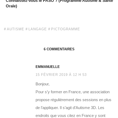
Connaissez-vous le PASO ? (Programme Autisme & Santé
Orale)
AUTISME
LANGAGE
PICTOGRAMME
6 COMMENTAIRES
EMMANUELLE
15 FÉVRIER 2019 À 12 H 53
Bonjour,
Pour s’y former en France, une association
propose régulièrement des sessions en plus
de l’appliquer. Il s’agit d’Autisme 3D. Les
endroits que vous citez en France y sont