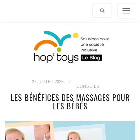
Afficher
le
contenu
27 JUILLET 2023
/
CONSEILS
LES BÉNÉFICES DES MASSAGES POUR
LES BÉBÉS