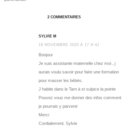
2 COMMENTAIRES
SYLVIE M
19 NOVEMBRE 2020 À 17 H 41
Bonjour
Je suis assistante maternelle chez moi , j
aurais voulu savoir pour faire une formation
pour masser les bébés.
J habite dans le Tarn à st sulpice la pointe
Pouvez vous me donner des infos comment
je pourrais y parvenir
Merci
Cordialement. Sylvie