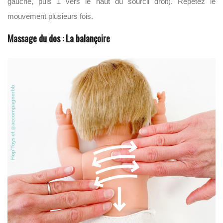
gauche, puis 1 vers le haut du sourcil droit). Répétez le
mouvement plusieurs fois.
Massage du dos : La balançoire