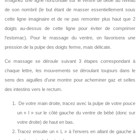
Imaginez une ligne horizontale sur le ventre de bébé au niveau
de son nombril (le but étant de masser essentiellement sous
cette ligne imaginaire et de ne pas remonter plus haut que 2
doigts au-dessus de cette ligne pour éviter de comprimer
l’estomac). Pour le massage du ventre, on favorisera une
pression de la pulpe des doigts ferme, mais délicate.
Ce massage se déroule suivant 3 étapes correspondant à
chaque lettre, les mouvements se déroulant toujours dans le
sens des aiguilles d’une montre pour acheminer gaz et selles
des intestins vers le rectum.
De votre main droite, tracez avec la pulpe de votre pouce
un « I » sur le côté gauche du ventre de bébé (donc sur
votre droite) de haut en bas.
Tracez ensuite un « L » à l’envers en allant de gauche à