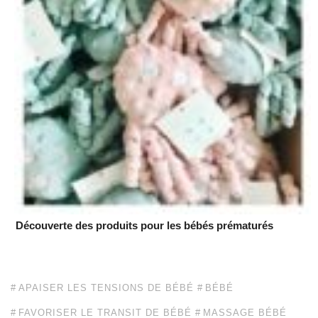
Découverte des produits pour les bébés prématurés
APAISER LES TENSIONS DE BÉBÉ
BÉBÉ
FAVORISER LE TRANSIT DE BÉBÉ
MASSAGE BÉBÉ