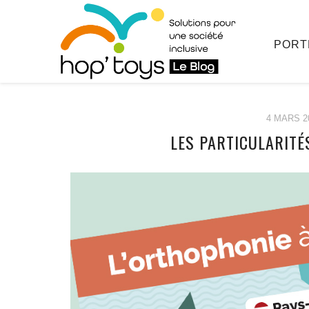
PORT
4 MARS 2
LES PARTICULARITÉ
Afficher
le
contenu