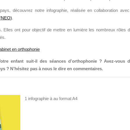
ays, découvrez notre infographie, réalisée en collaboration avec
FNEO
)
.
. Elles ont pour objectif de mettre en lumière les nombreux rôles 
és.
abinet en orthophonie
otre enfant suit-il des séances d’orthophonie ? Avez-vous 
s ? N’hésitez pas à nous le dire en commentaires.
1 infographie à au format A4