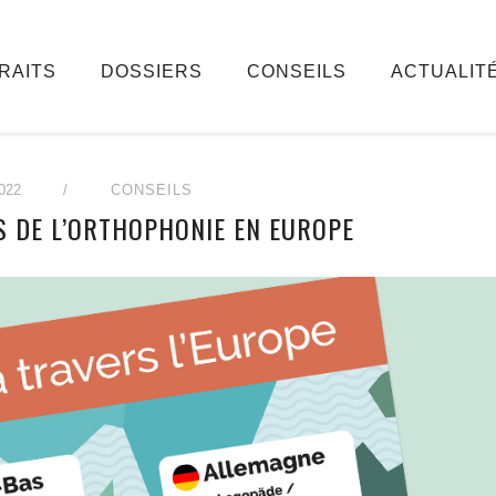
RAITS
DOSSIERS
CONSEILS
ACTUALIT
022
/
CONSEILS
S DE L’ORTHOPHONIE EN EUROPE