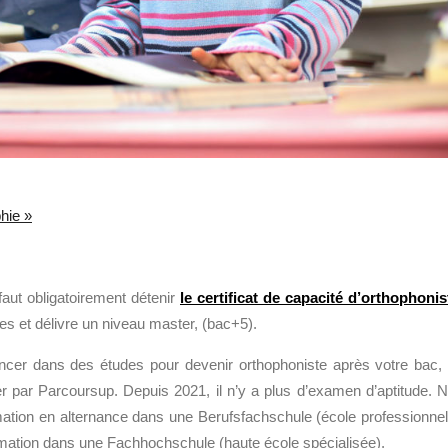
hie »
faut obligatoirement détenir
le certificat de capacité d’orthophonis
es et délivre un niveau master, (bac+5).
ncer dans des études pour devenir orthophoniste après votre bac,
r par Parcoursup. Depuis 2021, il n’y a plus d’examen d’aptitude. 
tion en alternance dans une Berufsfachschule (école professionnel
a formation dans une Fachhochschule (haute école spécialisée).