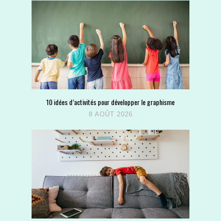
10 idées d’activités pour développer le graphisme
8 AOÛT 2026