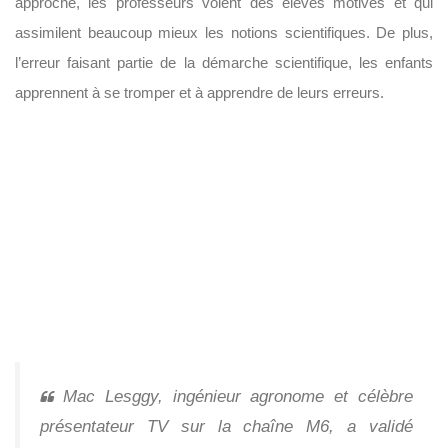
approche, les professeurs voient des élèves motivés et qui
assimilent beaucoup mieux les notions scientifiques. De plus,
l’erreur faisant partie de la démarche scientifique, les enfants
apprennent à se tromper et à apprendre de leurs erreurs.
Mac Lesggy, ingénieur agronome et célèbre
présentateur TV sur la chaîne M6, a validé