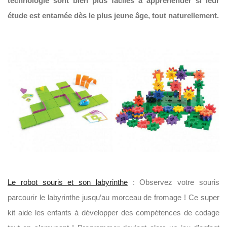
technologie sont bien plus faciles à appréhender si leur
étude est entamée dès le plus jeune âge, tout naturellement.
Le robot souris et son labyrinthe
: Observez votre souris
parcourir le labyrinthe jusqu’au morceau de fromage ! Ce super
kit aide les enfants à développer des compétences de codage