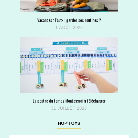
Vacances : Faut-il garder ses routines ?
1 AOÛT 2026
La poutre du temps Montessori à télécharger
31 JUILLET 2026
HOP’TOYS