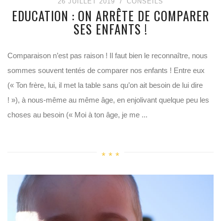
26 JUILLET 2019
CONSEILS
EDUCATION : ON ARRÊTE DE COMPARER
SES ENFANTS !
Comparaison n’est pas raison ! Il faut bien le reconnaître, nous
sommes souvent tentés de comparer nos enfants ! Entre eux
(« Ton frère, lui, il met la table sans qu’on ait besoin de lui dire
! »), à nous-même au même âge, en enjolivant quelque peu les
choses au besoin (« Moi à ton âge, je me ...