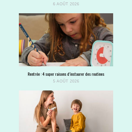
6 AOÛT 2026
Rentrée : 4 super raisons d’instaurer des routines
5 AOÛT 2026