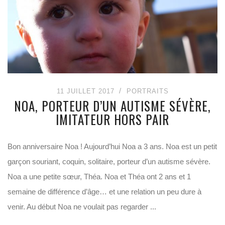
11 JUILLET 2017
PORTRAITS
NOA, PORTEUR D’UN AUTISME SÉVÈRE,
IMITATEUR HORS PAIR
Bon anniversaire Noa ! Aujourd’hui Noa a 3 ans. Noa est un petit
garçon souriant, coquin, solitaire, porteur d’un autisme sévère.
Noa a une petite sœur, Théa. Noa et Théa ont 2 ans et 1
semaine de différence d’âge… et une relation un peu dure à
venir. Au début Noa ne voulait pas regarder ...