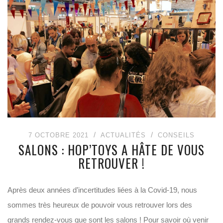
7 OCTOBRE 2021
ACTUALITÉS
CONSEILS
SALONS : HOP’TOYS A HÂTE DE VOUS
RETROUVER !
Après deux années d’incertitudes liées à la Covid-19, nous
sommes très heureux de pouvoir vous retrouver lors des
grands rendez-vous que sont les salons ! Pour savoir où venir