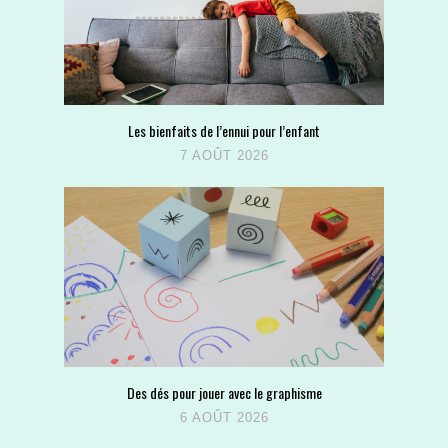
Les bienfaits de l’ennui pour l’enfant
7 AOÛT 2026
Des dés pour jouer avec le graphisme
6 AOÛT 2026