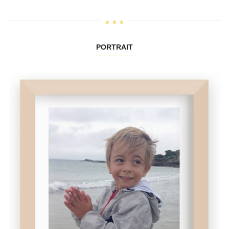
PORTRAIT