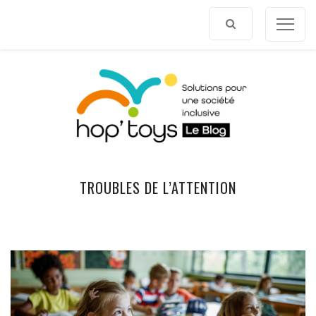
Afficher
le
contenu
TROUBLES DE L’ATTENTION