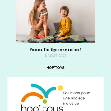
Vacances : Faut-il garder ses routines ?
1 AOÛT 2026
HOP’TOYS