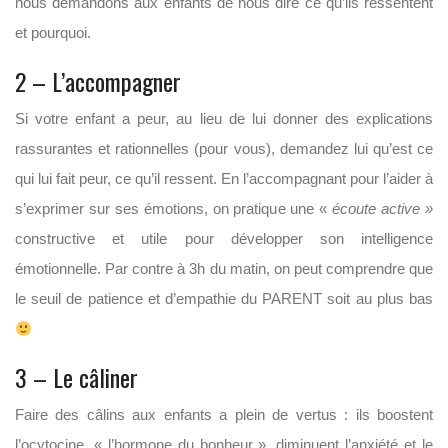
nous demandons aux enfants de nous dire ce qu’ils ressentent
et pourquoi.
2 – L’accompagner
Si votre enfant a peur, au lieu de lui donner des explications
rassurantes et rationnelles (pour vous), demandez lui qu’est ce
qui lui fait peur, ce qu’il ressent. En l’accompagnant pour l’aider à
s’exprimer sur ses émotions, on pratique une «
écoute active »
constructive et utile pour développer son intelligence
émotionnelle. Par contre à 3h du matin, on peut comprendre que
le seuil de patience et d’empathie du PARENT soit au plus bas
3 – Le câliner
Faire des câlins aux enfants a plein de vertus : ils boostent
l’ocytocine, « l’hormone du bonheur », diminuent l’anxiété et le