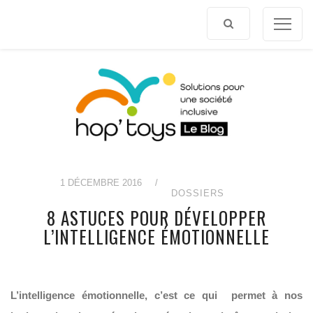
Afficher
le
contenu
1 DÉCEMBRE 2016
/
DOSSIERS
8 ASTUCES POUR DÉVELOPPER
L’INTELLIGENCE ÉMOTIONNELLE
L’intelligence émotionnelle, c’est ce qui permet à nos