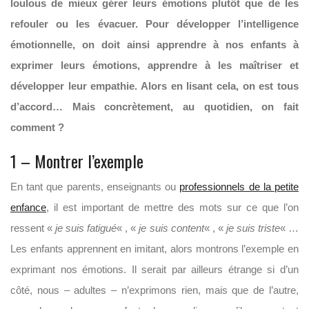
loulous de mieux gérer leurs émotions plutôt que de les
refouler ou les évacuer. Pour développer l’intelligence
émotionnelle, on doit ainsi apprendre à nos enfants à
exprimer leurs émotions, apprendre à les maîtriser et
développer leur empathie. Alors en lisant cela, on est tous
d’accord… Mais concrètement, au quotidien, on fait
comment ?
1 – Montrer l’exemple
En tant que parents, enseignants ou
professionnels de la petite
enfance
, il est important de mettre des mots sur ce que l’on
ressent «
je suis fatigué
« , «
je suis content
« , «
je suis triste
« …
Les enfants apprennent en imitant, alors montrons l’exemple en
exprimant nos émotions. Il serait par ailleurs étrange si d’un
côté, nous – adultes – n’exprimons rien, mais que de l’autre,