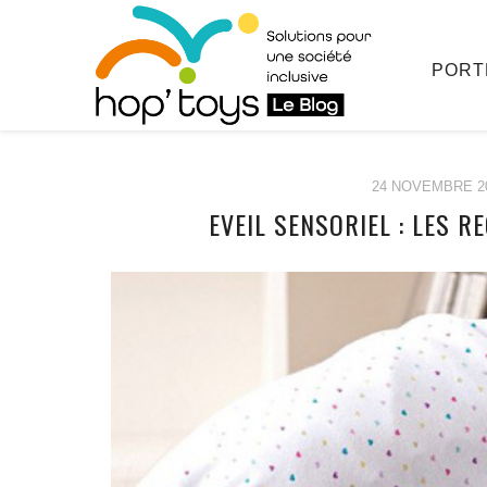
PORT
24 NOVEMBRE 2
EVEIL SENSORIEL : LES
Afficher
le
contenu