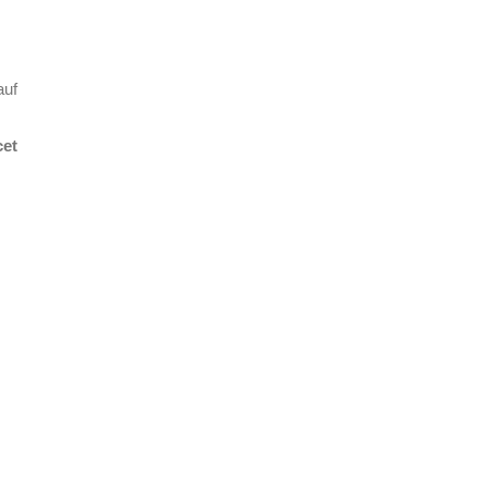
auf
cet