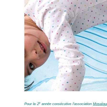
e
Pour la 2
année consécutive l’association
Mosaïque