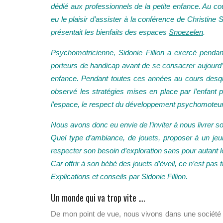
dédié aux professionnels de la petite enfance. Au c
eu le plaisir d’assister à la conférence de Christine 
présentait les bienfaits des espaces
Snoezelen
.
Psychomotricienne, Sidonie Fillion a exercé penda
porteurs de handicap avant de se consacrer aujourd’h
enfance. Pendant toutes ces années au cours desque
observé les stratégies mises en place par l’enfant
l’espace, le respect du développement psychomoteur
Nous avons donc eu envie de l’inviter à nous livrer son
Quel type d’ambiance, de jouets, proposer à un je
respecter son besoin d’exploration sans pour autant l
Car offrir à son bébé des jouets d’éveil, ce n’est pas
Explications et conseils par Sidonie Fillion.
Un monde qui va trop vite ….
De mon point de vue, nous vivons dans une société qu