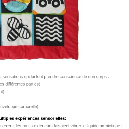
les sensations qui lui font prendre conscience de son corps :
es différentes parties),
t),
nveloppe corporelle).
ultiples expériences sensorielles:
 cœur, les bruits extérieurs faisaient vibrer le liquide amniotique ;