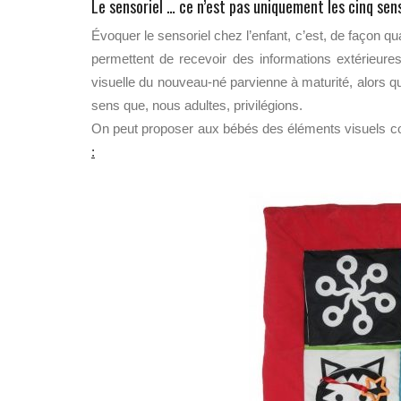
Le sensoriel … ce n’est pas uniquement les cinq sens
Évoquer le sensoriel chez l’enfant, c’est, de façon 
permettent de recevoir des informations extérieur
visuelle du nouveau-né parvienne à maturité, alors q
sens que, nous adultes, privilégions.
On peut proposer aux bébés des éléments visuels contr
: