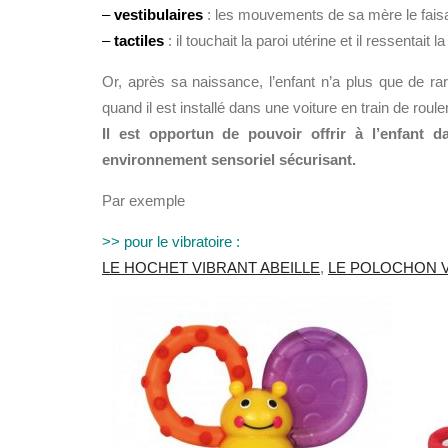
–
vestibulaires
: les mouvements de sa mère le faisai
–
tactiles
: il touchait la paroi utérine et il ressentait 
Or, après sa naissance, l’enfant n’a plus que de r
quand il est installé dans une voiture en train de roul
Il est opportun de pouvoir offrir à l’enfant 
environnement sensoriel sécurisant.
Par exemple
>> pour le vibratoire :
LE HOCHET VIBRANT ABEILLE
,
LE POLOCHON 