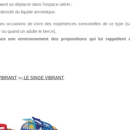
ent se déplacer dans l’espace utérin ;
la densité du liquide amniotique.
ares occasions de vivre des expériences sensorielles de ce type (s
er ou quand un adulte le berce).
dans son environnement des propositions qui lui rappellent 
VIBRANT
ou
LE SINGE VIBRANT
,