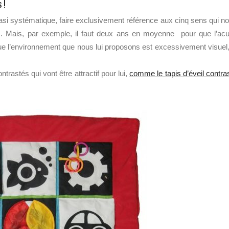
 !
quasi systématique, faire exclusivement référence aux cinq sens qui n
es. Mais, par exemple, il faut deux ans en moyenne pour que l’acu
ue l’environnement que nous lui proposons est excessivement visuel,
astés qui vont être attractif pour lui,
comme le tapis d’éveil contra