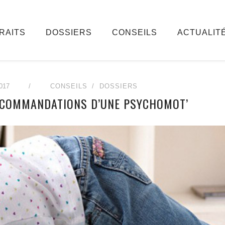
RAITS
DOSSIERS
CONSEILS
ACTUALIT
017
/
CONSEILS
DOSSIERS
 RECOMMANDATIONS D’UNE PSYCHOMOT’