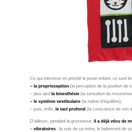
Ce qui intéresse en priorité le jeune enfant, ce sont 
– la proprioception
(la perception de la position de s
– plus tard
la kinesthésie
(la sensation du mouvemen
– le système vestibulaire
(la notion d’équilibre),
– puis, enfin,
le tact profond
(la conscience de son e
D’ailleurs, pendant la grossesse,
il a déjà vécu de m
–
vibratoires
: la voix de sa mère, le battement de son