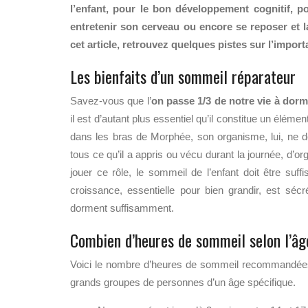
l’enfant, pour le bon développement cognitif, p
entretenir son cerveau ou encore se reposer et 
cet article, retrouvez quelques pistes sur l’imp
Les bienfaits d’un sommeil réparateur
Savez-vous que l’
on passe 1/3 de notre vie à dorm
il est d’autant plus essentiel qu’il constitue un élé
dans les bras de Morphée, son organisme, lui, ne do
tous ce qu’il a appris ou vécu durant la journée, d’
jouer ce rôle, le sommeil de l’enfant doit être suf
croissance, essentielle pour bien grandir, est sécr
dorment suffisamment.
Combien d’heures de sommeil selon l’âg
Voici le nombre d’heures de sommeil recommandées
grands groupes de personnes d’un âge spécifique.