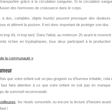
 transportée grâce à la circulation sanguine. Si la circulation sangu
 diffusion des hormones de croissance dans le corps.
 à dos, cartables, objets lourds) peuvent provoquer des douleurs
x et altèrent la posture. Il est donc important de protéger son dos.
ni trop tôt, ni trop tard. Dans l’idéal, au minimum 2h avant le moment
ents riches en tryptophanes, tous deux participant à la production
ls de la communauté »
humeur
fois que votre enfant soit un peu grognon ou d’humeur irritable, cela 
l faut faire attention à ce que votre enfant ne soit pas en manque
temps de sommeil recommandé.
veilleuses
, les rituels sensoriels ou encore la lecture d’histoire avant
fant !