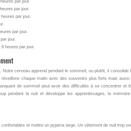
heures par jour.
heures par jour.
 heures par jour.
ur.
eures par jour.
par jour.
 8 heures par jour.
ement
 Notre cerveau apprend pendant le sommeil, ou plutôt, il consolide 
 réveillons chaque matin avec des souvenirs plus forts mais aussi
nquant de sommeil peut avoir des difficultés à se concentrer et ê
ucoup pendant la nuit et développe les apprentissages, la mémoire
s confortables et mettre un pyjama large. Un vêtement de nuit trop se