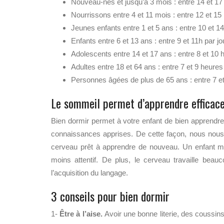
Nouveau-nés et jusqu’à 3 mois : entre 14 et 17 
Nourrissons entre 4 et 11 mois : entre 12 et 15 
Jeunes enfants entre 1 et 5 ans : entre 10 et 14
Enfants entre 6 et 13 ans : entre 9 et 11h par jo
Adolescents entre 14 et 17 ans : entre 8 et 10 h
Adultes entre 18 et 64 ans : entre 7 et 9 heures 
Personnes âgées de plus de 65 ans : entre 7 et
Le sommeil permet d’apprendre efficac
Bien dormir permet à votre enfant de bien apprendre.
connaissances apprises. De cette façon, nous nous
cerveau prêt à apprendre de nouveau. Un enfant ma
moins attentif. De plus, le cerveau travaille bea
l’acquisition du langage.
3 conseils pour bien dormir
1-
Être à l’aise.
Avoir une bonne literie, des coussin