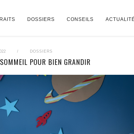
RAITS
DOSSIERS
CONSEILS
ACTUALIT
022
/
DOSSIERS
 SOMMEIL POUR BIEN GRANDIR