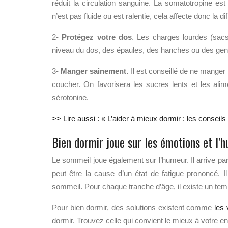
réduit la circulation sanguine. La somatotropine est
n’est pas fluide ou est ralentie, cela affecte donc la
2-
Protégez votre dos
. Les charges lourdes (sacs
niveau du dos, des épaules, des hanches ou des genou
3-
Manger sainement.
Il est conseillé de ne manger 
coucher. On favorisera les sucres lents et les alim
sérotonine.
>> Lire aussi : « L’aider à mieux dormir : les consei
Bien dormir joue sur les émotions et l’
Le sommeil joue également sur l’humeur. Il arrive par
peut être la cause d’un état de fatigue prononcé. I
sommeil. Pour chaque tranche d’âge, il existe un 
Pour bien dormir, des solutions existent comme
les 
dormir. Trouvez celle qui convient le mieux à votre en