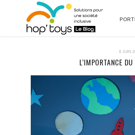
PORT
8 JUIN 2
L’IMPORTANCE DU
Afficher
le
contenu