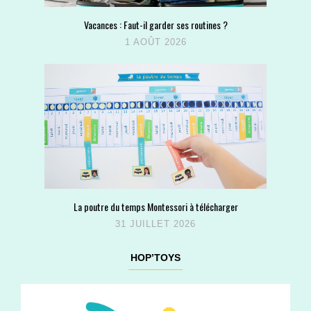
Vacances : Faut-il garder ses routines ?
1 AOÛT 2026
La poutre du temps Montessori à télécharger
31 JUILLET 2026
HOP’TOYS