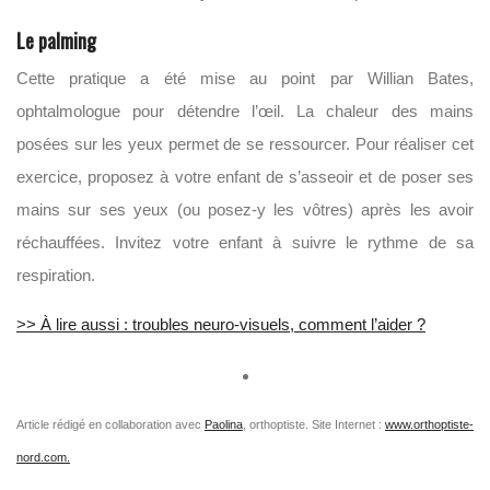
Le palming
Cette pratique a été mise au point par Willian Bates,
ophtalmologue pour détendre l’œil. La chaleur des mains
posées sur les yeux permet de se ressourcer. Pour réaliser cet
exercice, proposez à votre enfant de s’asseoir et de poser ses
mains sur ses yeux (ou posez-y les vôtres) après les avoir
réchauffées. Invitez votre enfant à suivre le rythme de sa
respiration.
>> À lire aussi : troubles neuro-visuels, comment l’aider ?
Article rédigé en collaboration avec
Paolina
, orthoptiste. Site Internet :
www.orthoptiste-
nord.com.