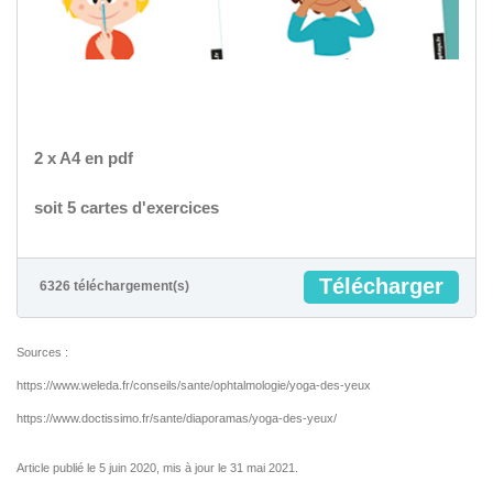
2 x A4 en pdf
soit 5 cartes d'exercices
Télécharger
6326 téléchargement(s)
Sources :
https://www.weleda.fr/conseils/sante/ophtalmologie/yoga-des-yeux
https://www.doctissimo.fr/sante/diaporamas/yoga-des-yeux/
Article publié le 5 juin 2020, mis à jour le 31 mai 2021.