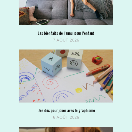
Les bienfaits de l’ennui pour l’enfant
7 AOÛT 2026
Des dés pour jouer avec le graphisme
6 AOÛT 2026