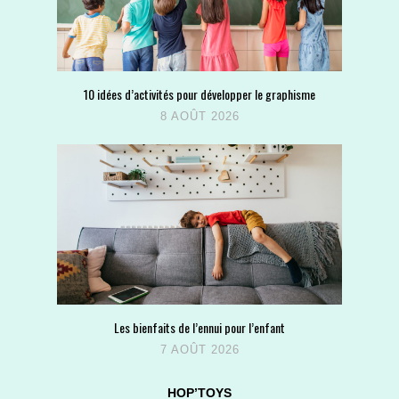
10 idées d’activités pour développer le graphisme
8 AOÛT 2026
Les bienfaits de l’ennui pour l’enfant
7 AOÛT 2026
HOP’TOYS