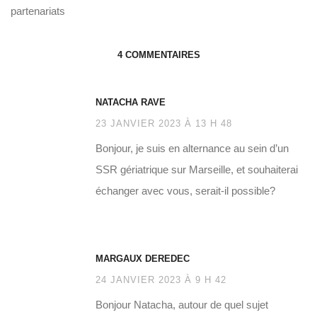
partenariats
4 COMMENTAIRES
NATACHA RAVE
23 JANVIER 2023 À 13 H 48
Bonjour, je suis en alternance au sein d’un
SSR gériatrique sur Marseille, et souhaiterai
échanger avec vous, serait-il possible?
MARGAUX DEREDEC
24 JANVIER 2023 À 9 H 42
Bonjour Natacha, autour de quel sujet