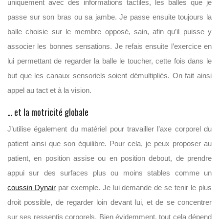
uniquement avec des informations tactiles, les balles que je
passe sur son bras ou sa jambe. Je passe ensuite toujours la
balle choisie sur le membre opposé, sain, afin qu’il puisse y
associer les bonnes sensations. Je refais ensuite l’exercice en
lui permettant de regarder la balle le toucher, cette fois dans le
but que les canaux sensoriels soient démultipliés. On fait ainsi
appel au tact et à la vision.
… et la motricité globale
J’utilise également du matériel pour travailler l’axe corporel du
patient ainsi que son équilibre. Pour cela, je peux proposer au
patient, en position assise ou en position debout, de prendre
appui sur des surfaces plus ou moins stables comme un
coussin Dynair
par exemple. Je lui demande de se tenir le plus
droit possible, de regarder loin devant lui, et de se concentrer
sur ses ressentis corporels. Bien évidemment, tout cela dépend