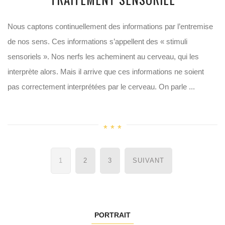
Nous captons continuellement des informations par l’entremise
de nos sens. Ces informations s’appellent des « stimuli
sensoriels ». Nos nerfs les acheminent au cerveau, qui les
interprète alors. Mais il arrive que ces informations ne soient
pas correctement interprétées par le cerveau. On parle ...
Navigation
1
2
3
SUIVANT
des
articles
PORTRAIT