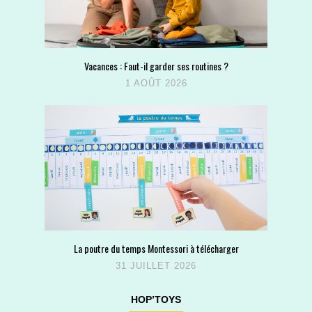
Vacances : Faut-il garder ses routines ?
1 AOÛT 2026
La poutre du temps Montessori à télécharger
31 JUILLET 2026
HOP’TOYS