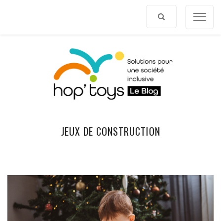
Afficher
le
contenu
JEUX DE CONSTRUCTION