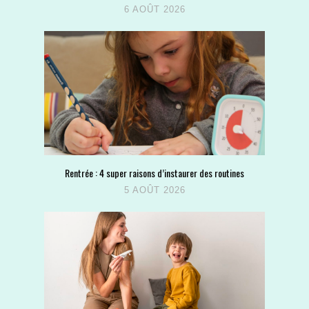
6 AOÛT 2026
Rentrée : 4 super raisons d’instaurer des routines
5 AOÛT 2026