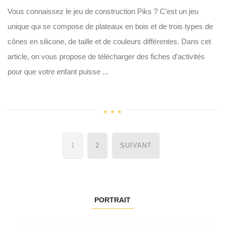
Vous connaissez le jeu de construction Piks ? C’est un jeu
unique qui se compose de plateaux en bois et de trois types de
cônes en silicone, de taille et de couleurs différentes. Dans cet
article, on vous propose de télécharger des fiches d’activités
pour que votre enfant puisse ...
Navigation
1
2
SUIVANT
des
articles
PORTRAIT