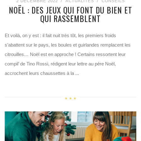
2 DÉCEMBRE 2022
ACTUALITÉS
CONSEILS
NOËL : DES JEUX QUI FONT DU BIEN ET
QUI RASSEMBLENT
Et voilà, on y est : il fait nuit très tôt, les premiers froids
s’abattent sur le pays, les boules et guirlandes remplacent les
citrouilles… Noël est en approche ! Certains ressortent leur
compil’ de Tino Rossi, rédigent leur lettre au père Noël,
accrochent leurs chaussettes à la ...