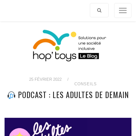
Afficher
le
contenu
25 FÉVRIER 2022
/
CONSEILS
PODCAST : LES ADULTES DE DEMAIN