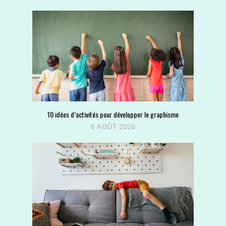
10 idées d’activités pour développer le graphisme
8 AOÛT 2026