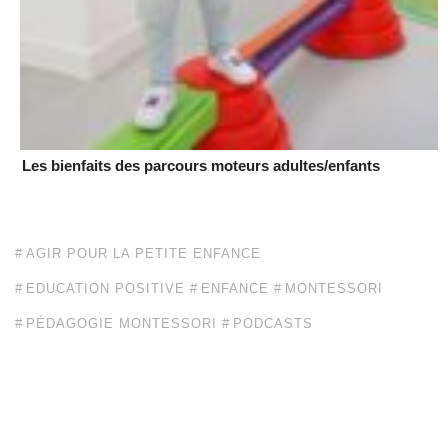
Les bienfaits des parcours moteurs adultes/enfants
AGIR POUR LA PETITE ENFANCE
EDUCATION POSITIVE
ENFANCE
MONTESSORI
PÉDAGOGIE MONTESSORI
PODCASTS