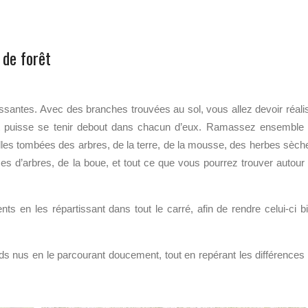
 de forêt
santes. Avec des branches trouvées au sol, vous allez devoir réali
ant puisse se tenir debout dans chacun d’eux. Ramassez ensemble
lles tombées des arbres, de la terre, de la mousse, des herbes sèch
ces d’arbres, de la boue, et tout ce que vous pourrez trouver autour
 en les répartissant dans tout le carré, afin de rendre celui-ci b
eds nus en le parcourant doucement, tout en repérant les différences