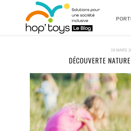
PORT
19 MARS 2
DÉCOUVERTE NATURE 
Afficher
le
contenu