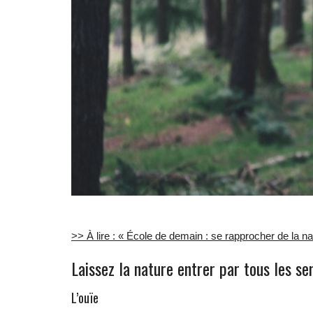
>> À lire : « École de demain : se rapprocher de la na
Laissez la nature entrer par tous les se
L’ouïe