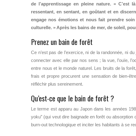
de l’apprentissage en pleine nature. « C’est 
ressentant, en sentant, en goûtant et en discerna
engage nos émotions et nous fait prendre soin 
culturelle. » Après les bains de mer, de soleil, po
Prenez un bain de forêt
Ce n’est pas de l’exercice, ni de la randonnée, ni du 
connecter avec elle par nos sens ; la vue, l’ouïe, l’
entre nous et le monde naturel. Les bruits de la forêt, 
frais et propre procurent une sensation de bien-être
réfléchir plus sereinement.
Qu’est-ce que le bain de forêt ?
Le terme est apparu au Japon dans les années 1980
yoku” (qui veut dire baignade en forêt ou absorption de
burn-out technologique et inciter les habitants à se r