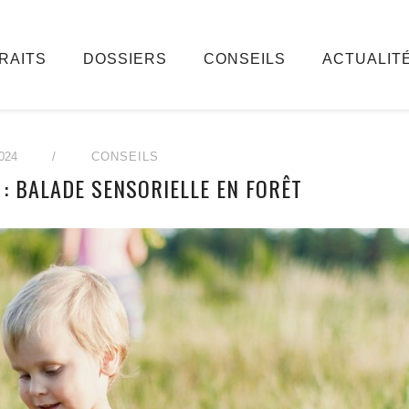
RAITS
DOSSIERS
CONSEILS
ACTUALIT
024
/
CONSEILS
: BALADE SENSORIELLE EN FORÊT