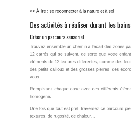
>> À lire : se reconnecter à la nature et à soi
Des activités à réaliser durant les bains
Créer un parcours sensoriel
Trouvez ensemble un chemin à l’écart des zones pas
12 carrés qui se suivent, de sorte que votre enf
éléments de 12 textures différentes, comme des feui
des petits cailloux et des grosses pierres, des écor
vous !
Remplissez chaque case avec ces différents éléments
homogène.
Une fois que tout est prêt, traversez ce parcours pi
textures, de rugosité, de chaleur…