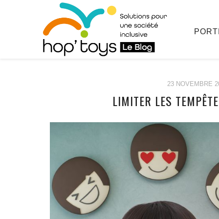
PORT
23 NOVEMBRE 2
LIMITER LES TEMPÊT
Afficher
le
contenu