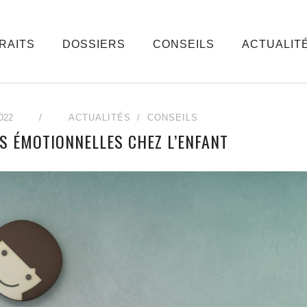
RAITS
DOSSIERS
CONSEILS
ACTUALIT
022
/
ACTUALITÉS
CONSEILS
ES ÉMOTIONNELLES CHEZ L’ENFANT