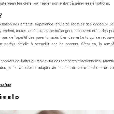
nterview les clefs pour aider son enfant à gérer ses émotions.
?
citation des enfants. Impatience, envie de recevoir des cadeaux, pe
y croient, toutes les émotions se mélangent et peuvent créer des pet
r pas de l’apéritif des parents, mais bien des enfants qui se retrouv
arfois difficile à accueillir par les parents.
C’est ça, la
tempê
 essayer de limiter au maximum ces tempêtes émotionnelles. Attenti
s pistes à tester et adapter en fonction de votre famille et de vo
une âge
ionnelles