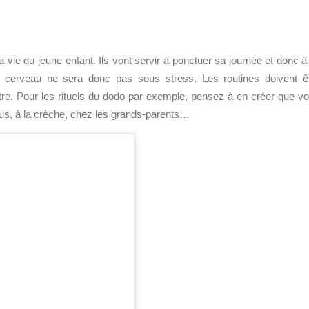
a vie du jeune enfant. Ils vont servir à ponctuer sa journée et donc à 
n cerveau ne sera donc pas sous stress. Les routines doivent ê
’autre. Pour les rituels du dodo par exemple, pensez à en créer que v
vous, à la crèche, chez les grands-parents…