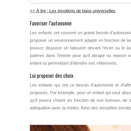
>> À lire : Les émotions de base universelles
Favoriser l’autonomie
Les enfants ont souvent un grand besoin d’autonomie
proposer un environnement adapté en fonction de leu
pouvez disposer un tabouret devant l’évier ou le l
patères dans l’entrée pour qu’il attrape ou repose
enfant lui permettant d’étendre ses vêtements.
Lui p
roposer des choix
Les enfants qui ont ce besoin d’autonomie et d’affi
propos
és
. Par exemple, pour un enfant qui veut absolu
qu’il pourra choisir en fonction de son humeur, de
adéquation avec la météo. Ainsi des tempêtes émotio