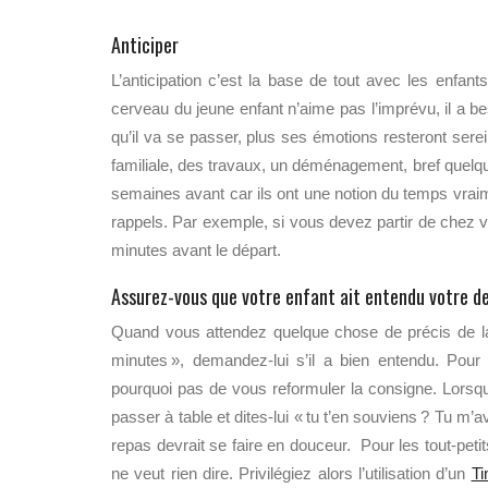
Anticiper
L’anticipation c’est la base de tout avec les enfants,
cerveau du jeune enfant n’aime pas l’imprévu, il a be
qu’il va se passer, plus ses émotions resteront serei
familiale, des travaux, un déménagement, bref quelqu
semaines avant car ils ont une notion du temps vraim
rappels. Par exemple, si vous devez partir de chez v
minutes avant le départ.
Assurez-vous que votre enfant ait entendu votre 
Quand vous attendez quelque chose de précis de l
minutes », demandez-lui s’il a bien entendu. Pour
pourquoi pas de vous reformuler
la consigne. Lorsq
passer à table et dites-lui « tu t’en souviens ? Tu m’av
repas devrait se faire en douceur.
Pour les tout-peti
ne veut rien dire. Privilégiez alors l’utilisation d’un
Ti