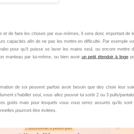
 et de faire les choses par eux-mêmes. Il sera donc important de l
rs capacités afin de ne pas les mettre en difficulté. Par exemple v
avabo pour qu’il puisse se laver les mains seul, ou encore mettre 
 son manteau par lui-même, ou bien avoir
un petit étendoir à linge
po
rmation de soi peuvent parfois avoir besoin que des choix leur soi
ment s’habiller seul, vous allez pouvoir lui sortir 2 ou 3 pulls/pantal
 ses goûts mais pour lesquels vous vous serez assurés qu’ils sont
nnelles pourront être évitées.