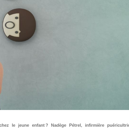
ez le jeune enfant ? Nadège Pétrel, infirmière puéricultri