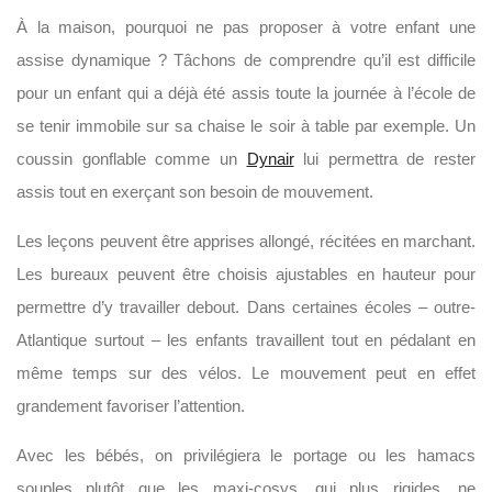
À la maison, pourquoi ne pas proposer à votre enfant une
assise dynamique ? Tâchons de comprendre qu’il est difficile
pour un enfant qui a déjà été assis toute la journée à l’école de
se tenir immobile sur sa chaise le soir à table par exemple. Un
coussin gonflable comme un
Dynair
lui permettra de rester
assis tout en exerçant son besoin de mouvement.
Les leçons peuvent être apprises allongé, récitées en marchant.
Les bureaux peuvent être choisis ajustables en hauteur pour
permettre d’y travailler debout. Dans certaines écoles – outre-
Atlantique surtout – les enfants travaillent tout en pédalant en
même temps sur des vélos. Le mouvement peut en effet
grandement favoriser l’attention.
Avec les bébés, on privilégiera le portage ou les hamacs
souples plutôt que les maxi-cosys, qui plus rigides, ne