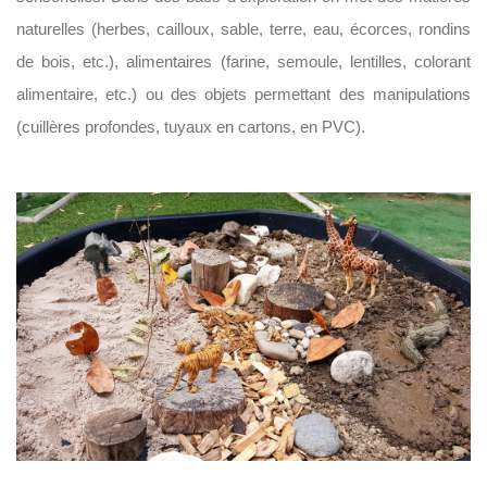
naturelles (herbes, cailloux, sable, terre, eau, écorces, rondins
de bois, etc.), alimentaires (farine, semoule, lentilles, colorant
alimentaire, etc.) ou des objets permettant des manipulations
(cuillères profondes, tuyaux en cartons, en PVC).