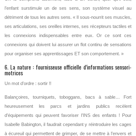
l’enfant surstimule un de ses sens, son système visuel au
détriment de tous les autres sens. «
Il sous-nourrit ses muscles,
ses articulations, ses oreilles internes, ses récepteurs tactiles et
les connexions indispensables entre eux. Or ce sont ces
connexions qui doivent lui assurer un flot continu de sensations
pour organiser ses apprentissages ET son comportement. »
6. La nature : fournisseuse officielle d’informations sensori-
motrices
Un mot d’ordre : sortir !!
Balançoires, tourniquets, toboggans, bacs à sable… Fort
heureusement les parcs et jardins publics recèlent
d’équipements qui peuvent favoriser l’INS des enfants ! Pour
Isabelle Babington, il faudrait cependant y réintroduire les cages
à écureuil qui permettent de grimper, de se mettre à l’envers et