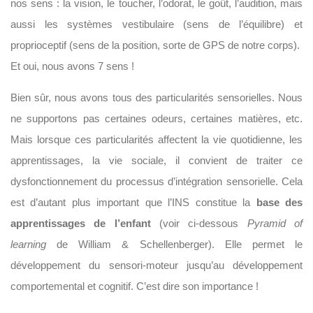
nos sens : la vision, le toucher, l’odorat, le goût, l’audition, mais
aussi les systèmes vestibulaire (sens de l’équilibre) et
proprioceptif (sens de la position, sorte de GPS de notre corps).
Et oui, nous avons 7 sens !
Bien sûr, nous avons tous des particularités sensorielles. Nous
ne supportons pas certaines odeurs, certaines matières, etc.
Mais lorsque ces particularités affectent la vie quotidienne, les
apprentissages, la vie sociale, il convient de traiter ce
dysfonctionnement du processus d’intégration sensorielle. Cela
est d’autant plus important que l’INS constitue la
base des
apprentissages de l’enfant
(voir ci-dessous
Pyramid of
learning
de William & Schellenberger). Elle permet le
développement du sensori-moteur jusqu’au développement
comportemental et cognitif. C’est dire son importance !