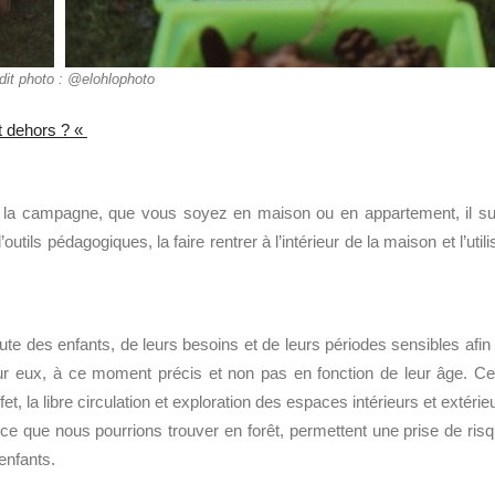
dit photo : @elohlophoto
it dehors ? «
à la campagne, que vous soyez en maison ou en appartement, il suf
’
outils pédagogiques, la faire rentrer à l’intérieur de la maison et l’utili
oute des enfants
,
de leurs besoins
e
t de leurs périodes sensibles afin
ur eux
, à ce moment précis
et non pas en fonction de leur âge. Ce
fet,
la libre circulation et exploration des espaces intérieurs et extérie
 que nous pourrions trouver en forêt, permettent une prise de ris
enfants
.