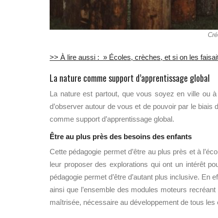
Cré
>> À lire aussi : » Écoles, crèches, et si on les faisa
La nature comme support d’apprentissage global
La nature est partout, que vous soyez en ville ou 
d’observer autour de vous et de pouvoir par le biais d
comme support d’apprentissage global.
Être au plus près des besoins des enfants
Cette pédagogie permet d’être au plus près et à l’éc
leur proposer des explorations
qui ont un intérêt po
pédagogie permet d’être d’autant plus inclusive. En ef
ainsi que l
’ensemble des modules moteurs recréant ce
maîtrisée
,
nécessaire au développement de tous les 