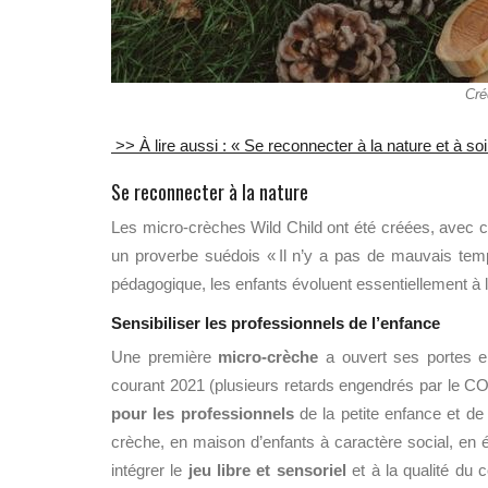
Cré
>> À lire aussi : « Se reconnecter à la nature et à soi
Se reconnecter à la nature
Les micro-crèches Wild Child
ont été créées
, avec
c
un proverbe suédois
« Il n’y a pas de mauvais te
pédagogique, les enfants évoluent
essentiellement à l
Sensibiliser les professionnels de l’enfance
Une première
micro-crèche
a ouvert ses portes e
courant 2021 (plusieurs retards engendrés par le COV
pour les professionnels
de la petite enfance et de
crèche, en maison d’enfants à caractère social, en 
intégrer le
jeu libre et sensoriel
et à la qualité du c