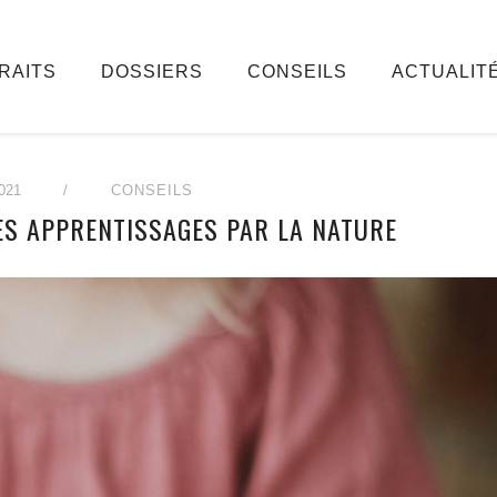
RAITS
DOSSIERS
CONSEILS
ACTUALIT
021
/
CONSEILS
LES APPRENTISSAGES PAR LA NATURE