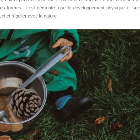
 ses formes. Il est démontré
que le développement physique et soc
ect et régulier avec la nature.