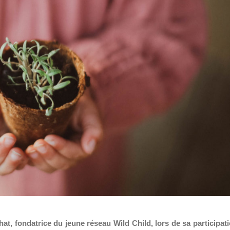
t, fondatrice du jeune réseau Wild Child, lors de sa participat