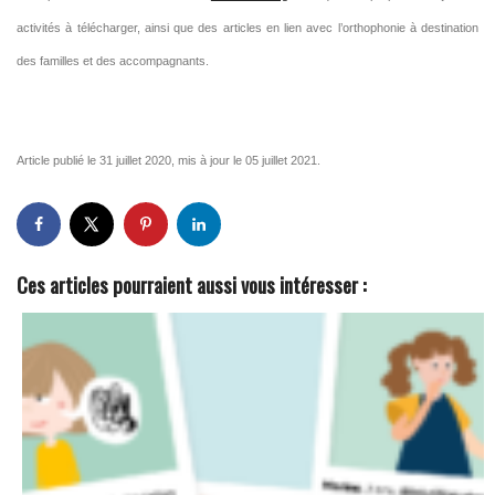
activités à télécharger, ainsi que des articles en lien avec l’orthophonie à destination
des familles et des accompagnants.
Article publié le 31 juillet 2020, mis à jour le 05 juillet 2021.
Ces articles pourraient aussi vous intéresser :