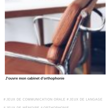
J’ouvre mon cabinet d’orthophonie
JEUX DE COMMUNICATION ORALE
JEUX DE LANGAGE
JEUX DE MÉMOIRE
ORTHOPHONIE